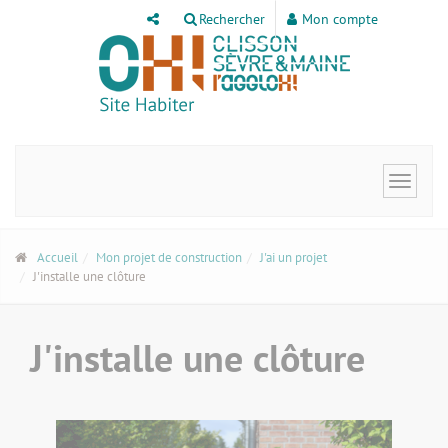
Panneau de gestion des cookies
Rechercher
Mon compte
Toggle
navigat
Accueil
Mon projet de construction
J'ai un projet
J'installe une clôture
J'installe une clôture