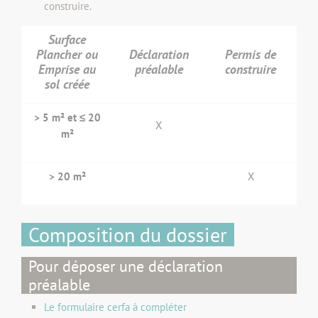
construire.
Surface
Plancher ou
Déclaration
Permis de
Emprise au
préalable
construire
sol créée
> 5 m² et ≤ 20
X
m²
> 20 m²
X
Composition du dossier
Pour déposer une déclaration
préalable
Le formulaire cerfa à compléter