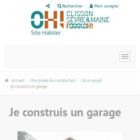
Panneau de gestion des cookies
Rechercher
Mon compte
Toggle
navigat
Accueil
Mon projet de construction
J'ai un projet
Je construis un garage
Je construis un garage