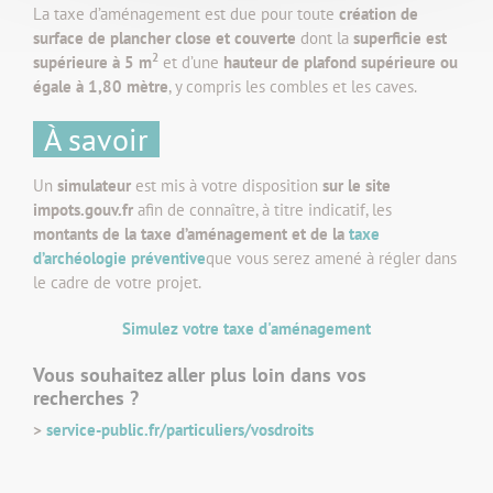
La taxe d’aménagement est due pour toute
création de
surface de plancher close et couverte
dont la
superficie est
2
supérieure à 5 m
et d’une
hauteur de plafond supérieure ou
égale à 1,80 mètre
, y compris les combles et les caves.
À savoir
Un
simulateur
est mis à votre disposition
sur le site
impots.gouv.fr
afin de connaître, à titre indicatif, les
montants de la taxe d’aménagement et de la
taxe
d’archéologie préventive
que vous serez amené à régler dans
le cadre de votre projet.
Simulez votre taxe d'aménagement
Vous souhaitez aller plus loin dans vos
recherches ?
>
service-public.fr/particuliers/vosdroits