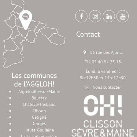
Contact
13 rue des Ajoncs
Tél. 02 40 54 75 15
Lundi à vendredi :
Les communes
9h-12h30 et 14h-17h30
de l'AGGLOH!
Nous contacter
Aigrefeuille-sur-Maine
Boussay
Château-Thébaud
Clisson
Gétigné
Gorges
Haute-Goulaine
La Haye-Fouassière