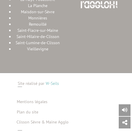
La Planche
Maisdon-sur-Sèvre
Monnières
Remouillé
Saint-Fiacre-sur-Maine
Saint-Hilaire-de-Clisson
Saint-Lumine-de-Clisson
Vieillevigne
Site réalisé par
W-Seils
Mentions légales
Plan du site
Clisson Sèvre & Maine Agglo