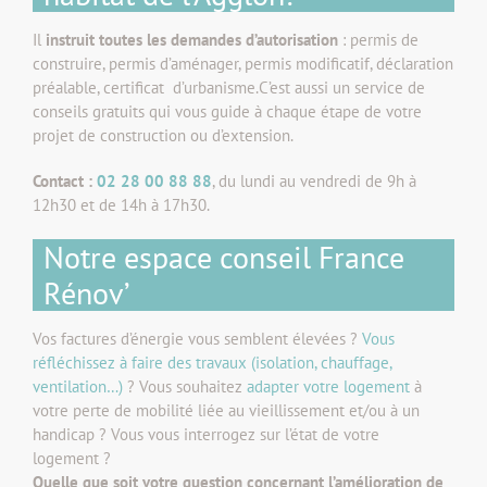
Il
instruit toutes les demandes d’autorisation
: permis de
construire, permis d’aménager, permis modificatif, déclaration
préalable, certificat d’urbanisme.
C’est aussi un service de
conseils gratuits qui vous guide à chaque étape de votre
projet de construction ou d’extension.
Contact :
02 28 00 88 88
, du lundi au vendredi de 9h à
12h30 et de 14h à 17h30.
Notre espace conseil France
Rénov’
Vos factures d’énergie vous semblent élevées ?
Vous
réfléchissez à faire des travaux (isolation, chauffage,
ventilation…)
? Vous souhaitez
adapter votre logement
à
votre perte de mobilité liée au vieillissement et/ou à un
handicap ? Vous vous interrogez sur l’état de votre
logement ?
Quelle que soit votre question concernant l’amélioration de