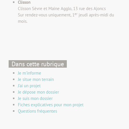
Clisson
Clisson Sèvre et Maine Agglo, 13 rue des Ajoncs
er
Sur rendez-vous uniquement, 1
jeudi après-midi du
mois.
Dans cette rubrique
Je m'informe
Je situe mon terrain
J'ai un projet
Je dépose mon dossier
Je suis mon dossier
Fiches explicatives pour mon projet
Questions fréquentes