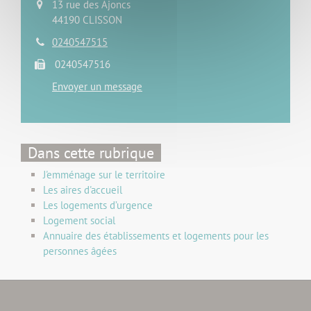
13 rue des Ajoncs
44190 CLISSON
0240547515
0240547516
Envoyer un message
Dans cette rubrique
J'emménage sur le territoire
Les aires d'accueil
Les logements d’urgence
Logement social
Annuaire des établissements et logements pour les
personnes âgées