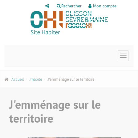
Panneau de gestion des cookies
Rechercher
Mon compte
Toggle
navigat
Accueil
J'habite
J'emménage sur le territoire
J'emménage sur le
territoire