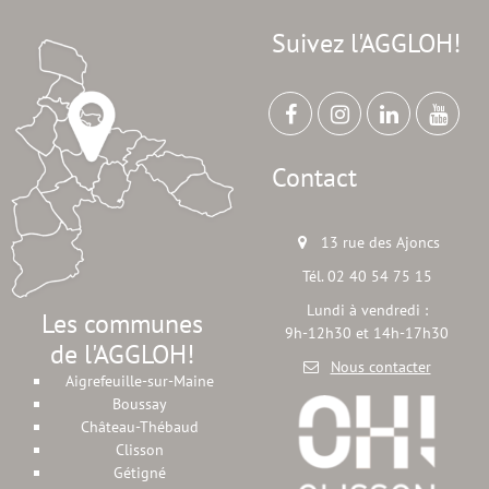
Suivez l'AGGLOH!
Contact
13 rue des Ajoncs
Tél. 02 40 54 75 15
Lundi à vendredi :
Les communes
9h-12h30 et 14h-17h30
de l'AGGLOH!
Nous contacter
Aigrefeuille-sur-Maine
Boussay
Château-Thébaud
Clisson
Gétigné