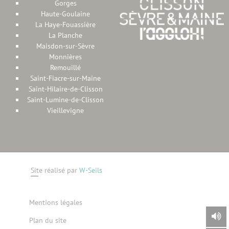
Gorges
Haute-Goulaine
La Haye-Fouassière
La Planche
Maisdon-sur-Sèvre
Monnières
Remouillé
Saint-Fiacre-sur-Maine
Saint-Hilaire-de-Clisson
Saint-Lumine-de-Clisson
Vieillevigne
Site réalisé par
W-Seils
Mentions légales
Plan du site