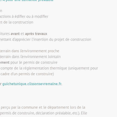
in
ctions à édifier ou à modifier
et de la construction
oitures
avant
et
après travaux
ttant d’apprécier l’insertion du projet de construction
 terrain dans l’environnement proche
terrain dans l’environnement lointain
ement
pour le permis de construire
en compte de la réglementation thermique (uniquement pour
 cadre d’un permis de construire)
ur
guichetunique.clissonsevremaine.fr
.
 perçu par la commune et le département lors de la
ermis de construire, déclaration préalable, etc.). Elle