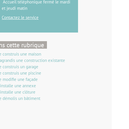
Accueil téléphonique fermé le mardi
et jeudi matin
Contactez le service
s cette rubrique
e construis une maison
'agrandis une construction existante
e construis un garage
e construis une piscine
e modifie une façade
'installe une annexe
'installe une clôture
e démolis un bâtiment