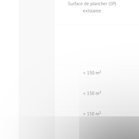
Surface de plancher (SP)
existante
< 150 m²
< 150 m²
> 150 m²