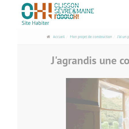
Panneau de gestion des cookies
Accueil
Mon projet de construction
J'ai un 
J'agrandis une c