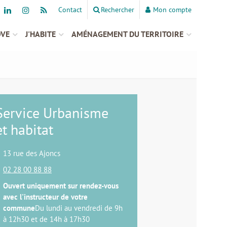
Contact
Rechercher
Mon compte
OVE
J'HABITE
AMÉNAGEMENT DU TERRITOIRE
Service Urbanisme
et habitat
13 rue des Ajoncs
02 28 00 88 88
Ouvert uniquement sur rendez-vous
avec l'instructeur de votre
commune
Du lundi au vendredi de 9h
à 12h30 et de 14h à 17h30