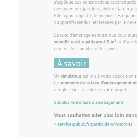
s’applique aux constructions, reconstructio
ménagements (piscines, abris de jardin, pla
Elle a pour objectif de financer les équipe
ou sportifs) rendus nécessaires par le dév
La taxe d’aménagement est due pour tou
2
superficie est supérieure à 5 m
et d’une
h
compris les combles et les caves.
À savoir
Un
simulateur
est mis à votre disposition
s
les
montants de la taxe d’aménagement et
à régler dans le cadre de votre projet.
Simulez votre taxe d'aménagement
Vous souhaitez aller plus loin dan
>
service-public.fr/particuliers/vosdroits