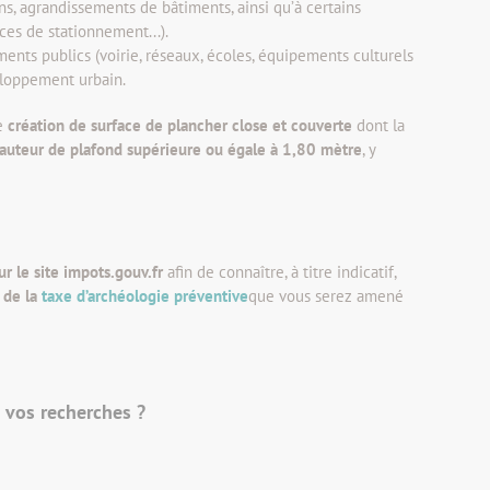
ns, agrandissements de bâtiments, ainsi qu’à certains
ces de stationnement...).
ments publics (voirie, réseaux, écoles, équipements culturels
eloppement urbain.
te
création de surface de plancher close et couverte
dont la
auteur de plafond supérieure ou égale à 1,80 mètre
, y
ur le site impots.gouv.fr
afin de connaître, à titre indicatif,
 de la
taxe d’archéologie préventive
que vous serez amené
s vos recherches ?