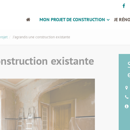
MON PROJET DE CONSTRUCTION
JE RÉN
projet
J'agrandis une construction existante
onstruction existante