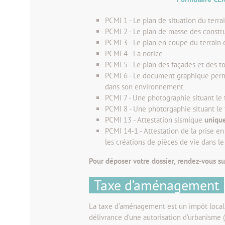
PCMI 1 - Le plan de situation du terra
PCMI 2 - Le plan de masse des constru
PCMI 3 - Le plan en coupe du terrain 
PCMI 4 - La notice
PCMI 5 - Le plan des façades et des t
PCMI 6 - Le document graphique perme
dans son environnement
PCMI 7 - Une photographie situant le
PCMI 8 - Une photorgaphie situant le 
PCMI 13 - Attestation s
ismique
uniqu
PCMI 14-1 - Attestation de la prise 
les créations de pièces de vie dans le
Pour déposer votre dossier, rendez-vous s
Taxe d’aménagement
La taxe d’aménagement est un impôt local
délivrance d’une autorisation d’urbanisme (p