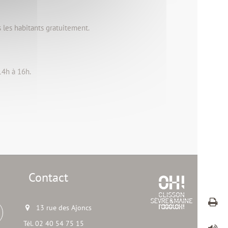
les habitants gratuitement.
14h à 16h.
Contact
13 rue des Ajoncs
Tél. 02 40 54 75 15