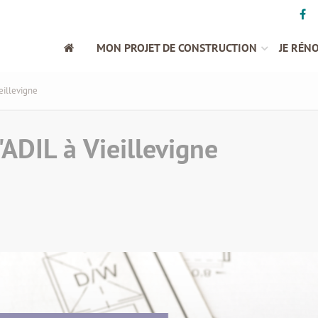
MON PROJET DE CONSTRUCTION
JE RÉN
eillevigne
ADIL à Vieillevigne