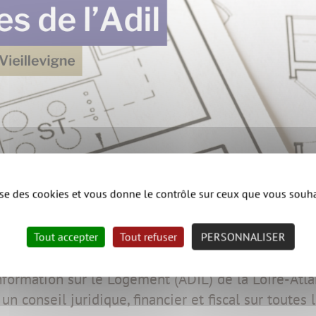
lise des cookies et vous donne le contrôle sur ceux que vous souha
Tout accepter
Tout refuser
PERSONNALISER
 questions sur votre logement, sur un achat ou une
formation sur le Logement (ADIL) de la Loire-Atla
un conseil juridique, financier et fiscal sur toutes 