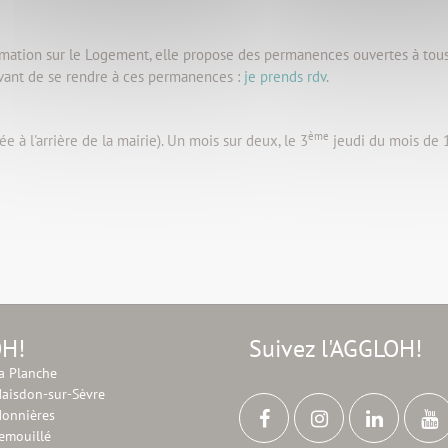
mation sur le Logement, elle propose des permanences ouvertes à tous 
avant de se rendre à ces permanences :
je prends rdv
.
ème
ée à l'arrière de la mairie). Un mois sur deux, le 3
jeudi du mois de 
OH!
Suivez l'AGGLOH!
a Planche
aisdon-sur-Sèvre
onnières
emouillé