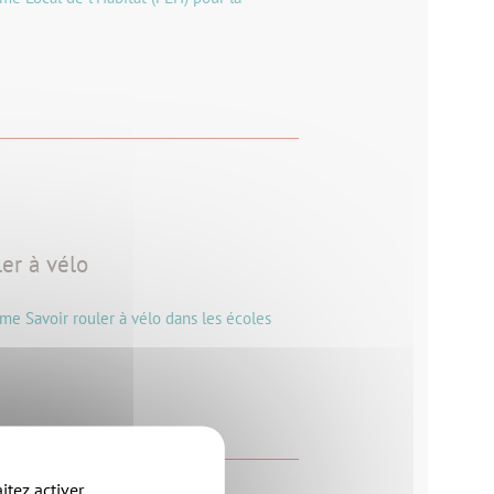
er à vélo
me Savoir rouler à vélo dans les écoles
itez activer