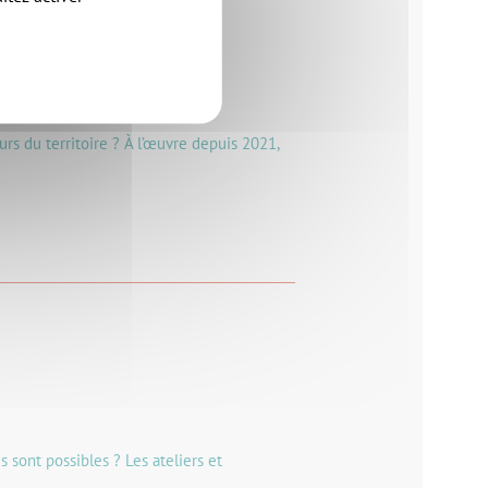
rs du territoire ? À l’œuvre depuis 2021,
sont possibles ? Les ateliers et