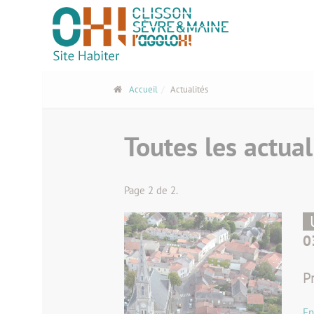
Panneau de gestion des cookies
Accueil
Actualités
Toutes les actual
Page 2 de 2.
0
P
En