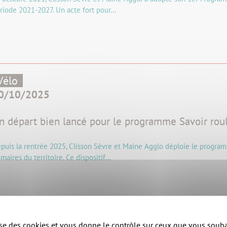
riode 2021-2027. Un acte fort pour…
Vélo
0/10/2025
n départ bien lancé pour le programme Savoir roul
puis la rentrée 2025, Clisson Sèvre et Maine Agglo déploie le program
imaires du territoire. Ce dispositif…
lise des cookies et vous donne le contrôle sur ceux que vous souha